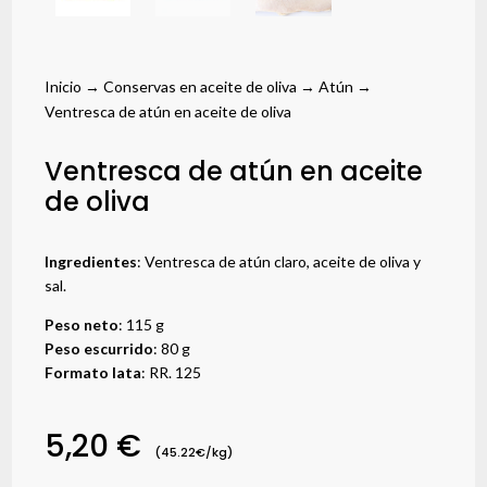
Inicio
→
Conservas en aceite de oliva
→
Atún
→
Ventresca de atún en aceite de oliva
Ventresca de atún en aceite
de oliva
Ingredientes
: Ventresca de atún claro, aceite de oliva y
sal.
Peso neto
: 115 g
Peso escurrido
: 80 g
Formato lata
:
RR. 125
5,20
€
(45.22€/kg)