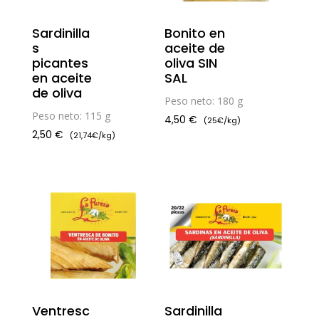
Sardinilla
Bonito en
s
aceite de
picantes
oliva SIN
en aceite
SAL
de oliva
Peso neto: 180 g
Peso neto: 115 g
4,50
€
(25€/kg)
2,50
€
(21,74€/kg)
Ventresc
Sardinilla