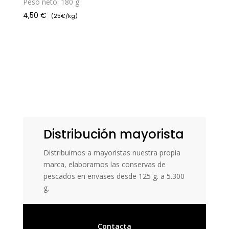
Peso neto: 180 g
4,50
€
(25€/kg)
Distribución mayorista
Distribuimos a mayoristas nuestra propia
marca, elaboramos las conservas de
pescados en envases desde 125 g. a 5.300
g.
Contacta