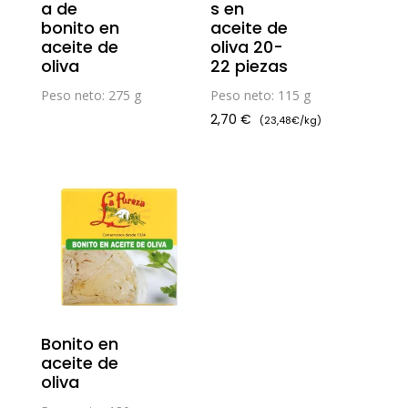
a de
s en
bonito en
aceite de
aceite de
oliva 20-
oliva
22 piezas
Peso neto: 275 g
Peso neto: 115 g
2,70
€
(23,48€/kg)
Bonito en
aceite de
oliva