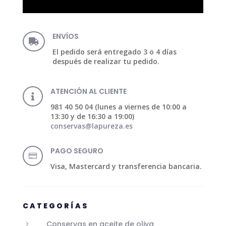
ENVÍOS

El pedido será entregado 3 o 4 días
después de realizar tu pedido.
ATENCIÓN AL CLIENTE

981 40 50 04 (lunes a viernes de 10:00 a
13:30 y de 16:30 a 19:00)
conservas@lapureza.es
PAGO SEGURO

Visa, Mastercard y transferencia bancaria.
CATEGORÍAS
Conservas en aceite de oliva
5