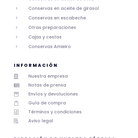
Conservas en aceite de girasol
5
Conservas en escabeche
5
Otras preparaciones
5
Cajas y cestas
5
Conservas Amieiro
5
INFORMACIÓN
Nuestra empresa

Notas de prensa

Envíos y devoluciones

Guía de compra

Términos y condiciones
h
Aviso legal
