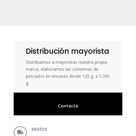
Distribución mayorista
Distribuimos a mayoristas nuestra propia
marca, elaboramos las conservas de
pescados en envases desde 125 g. a 5.300
g.
Contacta
ENVÍOS
