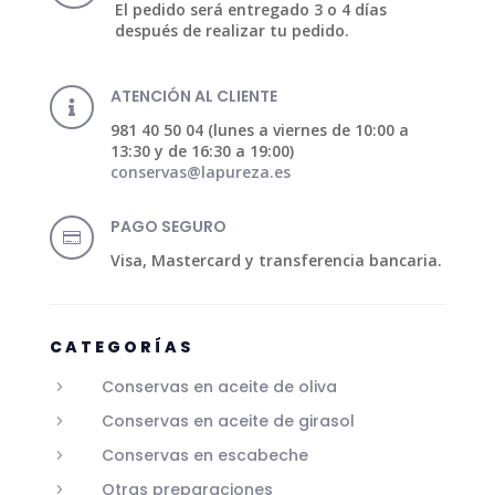
El pedido será entregado 3 o 4 días
después de realizar tu pedido.
ATENCIÓN AL CLIENTE

981 40 50 04 (lunes a viernes de 10:00 a
13:30 y de 16:30 a 19:00)
conservas@lapureza.es
PAGO SEGURO

Visa, Mastercard y transferencia bancaria.
CATEGORÍAS
Conservas en aceite de oliva
5
Conservas en aceite de girasol
5
Conservas en escabeche
5
Otras preparaciones
5