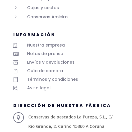
Cajas y cestas
5
Conservas Amieiro
5
INFORMACIÓN
Nuestra empresa

Notas de prensa

Envíos y devoluciones

Guía de compra

Términos y condiciones
h
Aviso legal

DIRECCIÓN DE NUESTRA FÁBRICA
Conservas de pescados La Pureza, S.L., C/

Río Grande, 2, Cariño 15360 A Coruña