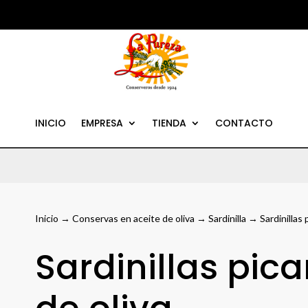
INICIO
EMPRESA
TIENDA
CONTACTO
Inicio
→
Conservas en aceite de oliva
→
Sardinilla
→ Sardinillas 
Sardinillas pic