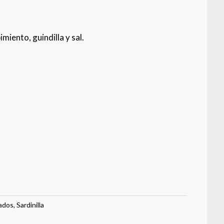
pimiento, guindilla y sal.
ados
,
Sardinilla