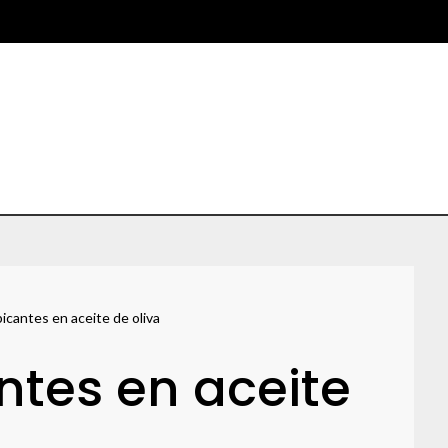
picantes en aceite de oliva
antes en aceite