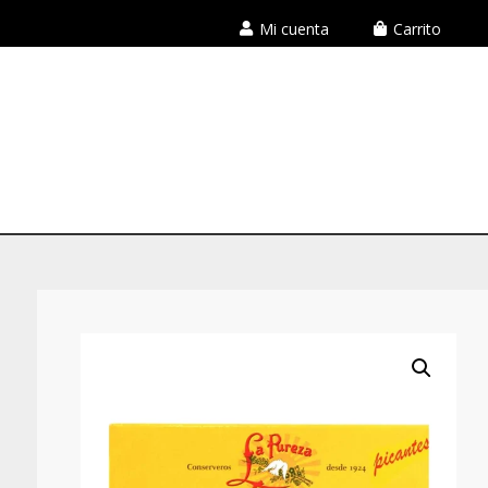
Mi cuenta
Carrito