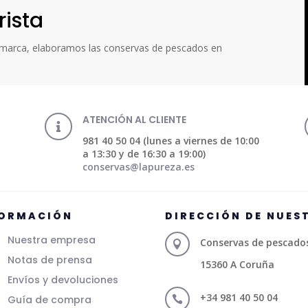
rista
a marca, elaboramos las conservas de pescados en
ATENCIÓN AL CLIENTE

981 40 50 04 (lunes a viernes de 10:00
a 13:30 y de 16:30 a 19:00)
conservas@lapureza.es
FORMACIÓN
DIRECCIÓN DE NUES
Nuestra empresa
Conservas de pescados 

Notas de prensa
15360 A Coruña
Envíos y devoluciones
+34 981 40 50 04
Guía de compra
