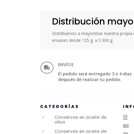
Distribución mayo
Distribuimos a mayoristas nuestra propi
envases desde 125 g. a 5.300 g.
ENVÍOS

El pedido será entregado 3 o 4 días
después de realizar tu pedido.
CATEGORÍAS
IN
Conservas en aceite de
5

oliva

Conservas en aceite de
5