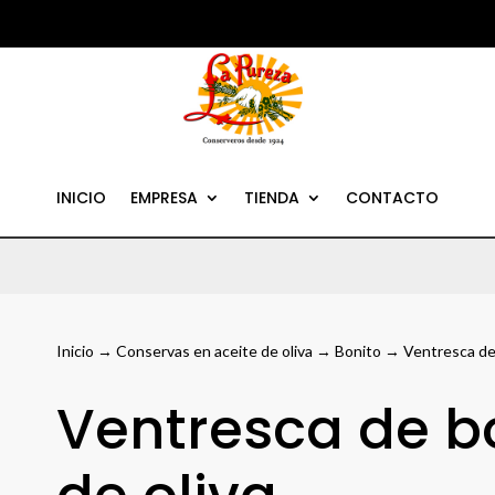
INICIO
EMPRESA
TIENDA
CONTACTO
Inicio
→
Conservas en aceite de oliva
→
Bonito
→ Ventresca de 
Ventresca de bo