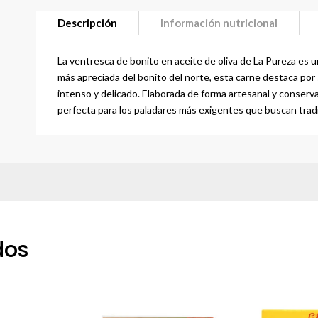
cantidad
Descripción
Información nutricional
La ventresca de bonito en aceite de oliva de La Pureza es 
más apreciada del bonito del norte, esta carne destaca por 
intenso y delicado.
Elaborada de forma artesanal y conservad
perfecta para los paladares más exigentes que buscan trad
dos