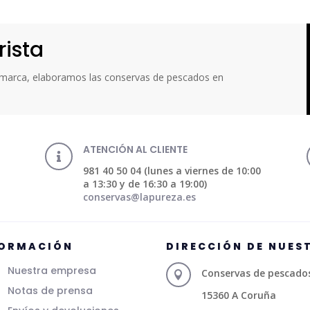
rista
a marca, elaboramos las conservas de pescados en
ATENCIÓN AL CLIENTE

981 40 50 04 (lunes a viernes de 10:00
a 13:30 y de 16:30 a 19:00)
conservas@lapureza.es
FORMACIÓN
DIRECCIÓN DE NUES
Nuestra empresa
Conservas de pescados 

Notas de prensa
15360 A Coruña