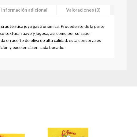
Información adicional
Valoraciones (0)
una auténtica joya gastronómica.
Procedente de la parte
su textura suave y jugosa, así como por su sabor
a en aceite de oliva de alta calidad, esta conserva es
ición y excelencia en cada bocado.