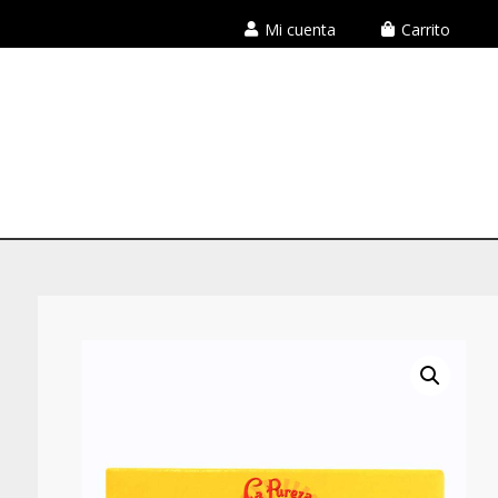
Mi cuenta
Carrito