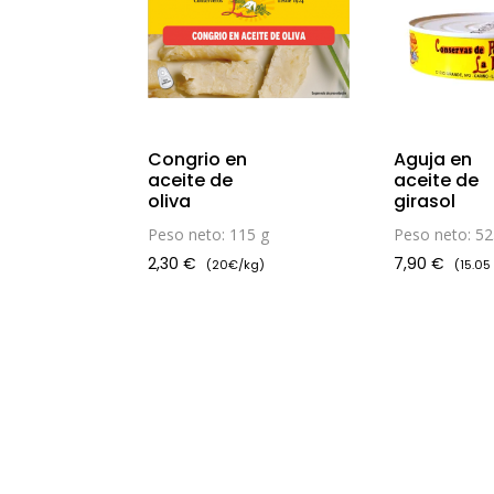
Congrio en
Aguja en
aceite de
aceite de
oliva
girasol
Peso neto: 115 g
Peso neto: 52
2,30
€
7,90
€
(20€/kg)
(15.05