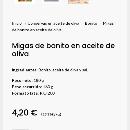
Inicio
→
Conservas en aceite de oliva
→
Bonito
→ Migas
de bonito en aceite de oliva
Migas de bonito en aceite de
oliva
Ingredientes
: Bonito, aceite de oliva y sal.
Peso neto
: 180 g
Peso escurrido
: 160 g
Formato lata
: R.O 200
4,20
€
(23,33€/kg)