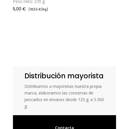
Peso neto: 270 g
5,00
€
(18,52 €/kg)
Distribución mayorista
Distribuimos a mayoristas nuestra propia
marca, elaboramos las conservas de
pescados en envases desde 125 g. a 5.300
g.
Contacta