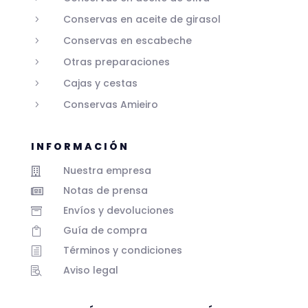
Conservas en aceite de girasol
5
Conservas en escabeche
5
Otras preparaciones
5
Cajas y cestas
5
Conservas Amieiro
5
INFORMACIÓN
Nuestra empresa

Notas de prensa

Envíos y devoluciones

Guía de compra

Términos y condiciones
h
Aviso legal
