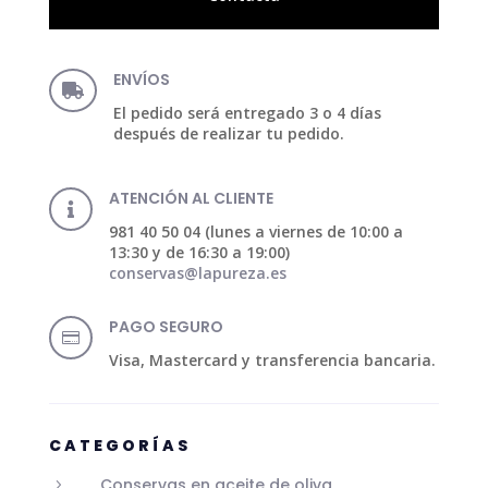
ENVÍOS

El pedido será entregado 3 o 4 días
después de realizar tu pedido.
ATENCIÓN AL CLIENTE

981 40 50 04 (lunes a viernes de 10:00 a
13:30 y de 16:30 a 19:00)
conservas@lapureza.es
PAGO SEGURO

Visa, Mastercard y transferencia bancaria.
CATEGORÍAS
Conservas en aceite de oliva
5