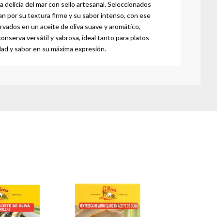
a delicia del mar con sello artesanal. Seleccionados
n por su textura firme y su sabor intenso, con ese
rvados en un aceite de oliva suave y aromático,
nserva versátil y sabrosa, ideal tanto para platos
idad y sabor en su máxima expresión.