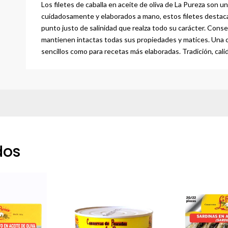
Los filetes de caballa en aceite de oliva de La Pureza son un
cuidadosamente y elaborados a mano, estos filetes destaca
punto justo de salinidad que realza todo su carácter. Conse
mantienen intactas todas sus propiedades y matices. Una co
sencillos como para recetas más elaboradas. Tradición, cal
dos