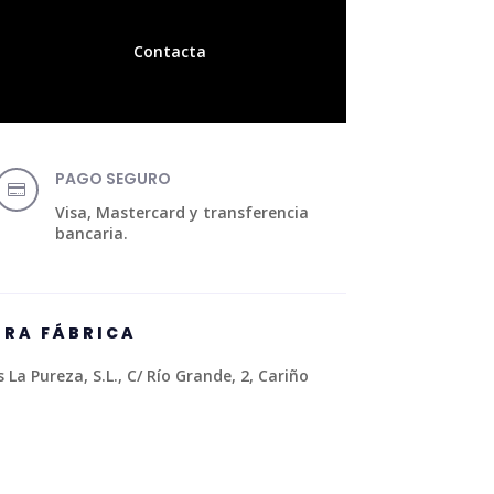
Contacta
PAGO SEGURO

Visa, Mastercard y transferencia
bancaria.
TRA FÁBRICA
La Pureza, S.L., C/ Río Grande, 2, Cariño