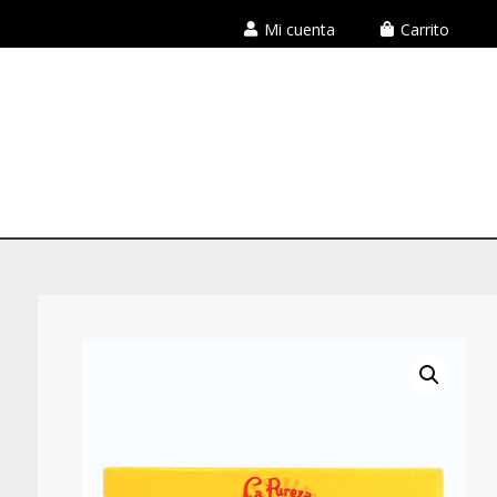
Mi cuenta
Carrito