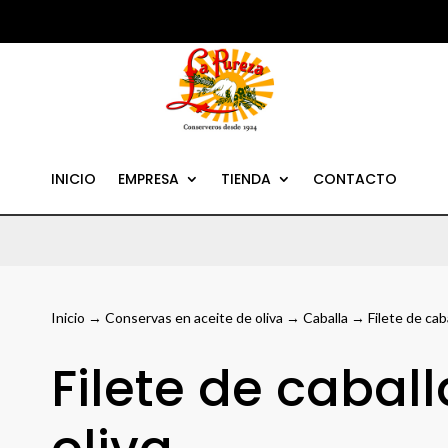
INICIO
EMPRESA
TIENDA
CONTACTO
Inicio
→
Conservas en aceite de oliva
→
Caballa
→ Filete de caba
Filete de cabal