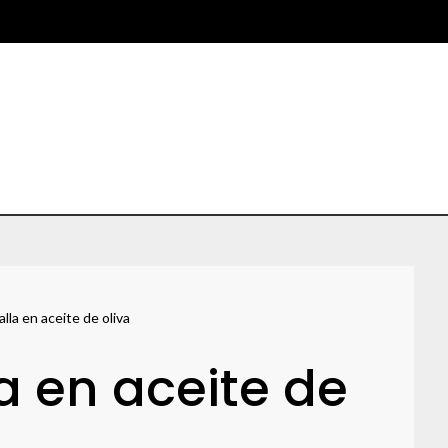
lla en aceite de oliva
la en aceite de