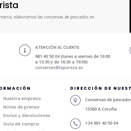
rista
a marca, elaboramos las conservas de pescados en
ATENCIÓN AL CLIENTE

981 40 50 04 (lunes a viernes de 10:00
a 13:30 y de 16:30 a 19:00)
conservas@lapureza.es
FORMACIÓN
DIRECCIÓN DE NUES
Nuestra empresa
Conservas de pescados 

Notas de prensa
15360 A Coruña
Envíos y devoluciones
+34 981 40 50 04
Guía de compra
