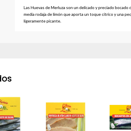
Las Huevas de Merluza son un delicado y preciado bocado de
media rodaja de limón que aporta un toque cítrico y una pe
ligeramente picante.
dos