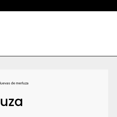
uevas de merluza
luza