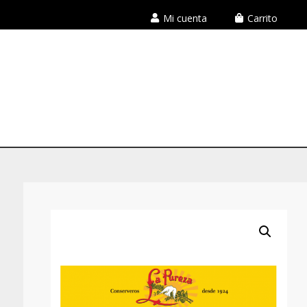
Mi cuenta
Carrito