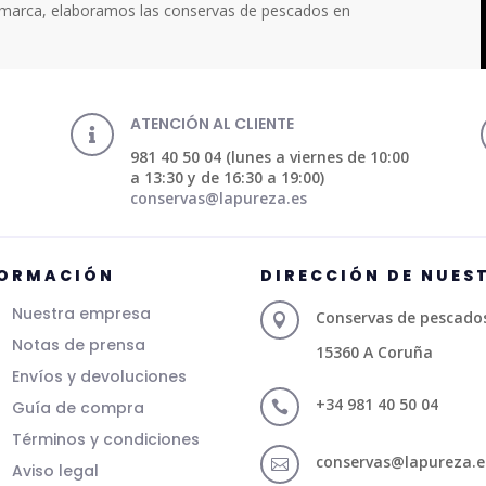
a marca, elaboramos las conservas de pescados en
ATENCIÓN AL CLIENTE

981 40 50 04 (lunes a viernes de 10:00
a 13:30 y de 16:30 a 19:00)
conservas@lapureza.es
FORMACIÓN
DIRECCIÓN DE NUES
Nuestra empresa
Conservas de pescados 

Notas de prensa
15360 A Coruña
Envíos y devoluciones
+34 981 40 50 04
Guía de compra

Términos y condiciones
conservas@lapureza.e

Aviso legal