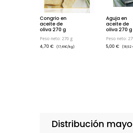
Congrio en
Aguja en
aceite de
aceite de
oliva 270 g
oliva 270 g
Peso neto: 270 g
Peso neto: 27
4,70
€
5,00
€
(17,41€/kg)
(18,52
Distribución mayo