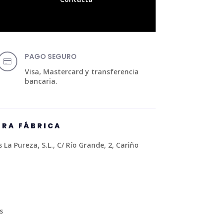
PAGO SEGURO

Visa, Mastercard y transferencia
bancaria.
TRA FÁBRICA
La Pureza, S.L., C/ Río Grande, 2, Cariño
s