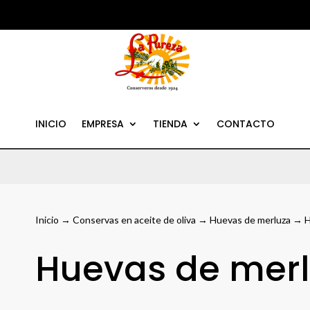
INICIO
EMPRESA
TIENDA
CONTACTO
Inicio
→
Conservas en aceite de oliva
→
Huevas de merluza
→ H
Huevas de mer