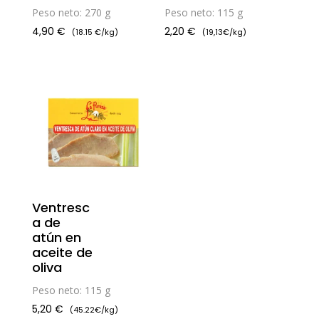
Peso neto: 270 g
Peso neto: 115 g
4,90
€
2,20
€
(18.15 €/kg)
(19,13€/kg)
Ventresc
a de
atún en
aceite de
oliva
Peso neto: 115 g
5,20
€
(45.22€/kg)