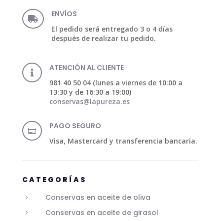
ENVÍOS

El pedido será entregado 3 o 4 días
después de realizar tu pedido.
ATENCIÓN AL CLIENTE

981 40 50 04 (lunes a viernes de 10:00 a
13:30 y de 16:30 a 19:00)
conservas@lapureza.es
PAGO SEGURO

Visa, Mastercard y transferencia bancaria.
CATEGORÍAS
Conservas en aceite de oliva
5
Conservas en aceite de girasol
5