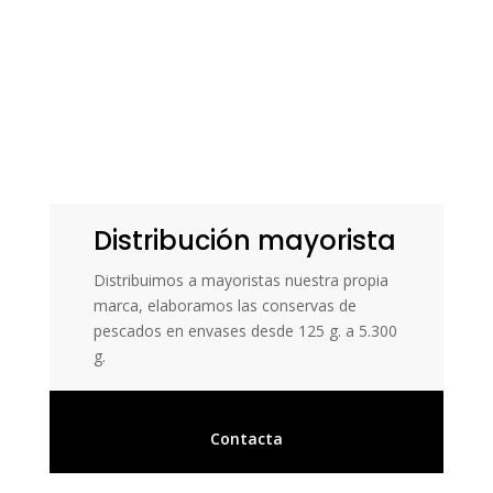
Distribución mayorista
Distribuimos a mayoristas nuestra propia
marca, elaboramos las conservas de
pescados en envases desde 125 g. a 5.300
g.
Contacta