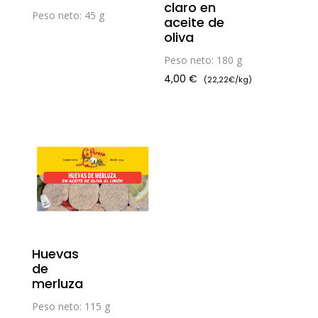
claro en
Peso neto: 45 g
aceite de
oliva
Peso neto: 180 g
4,00
€
(22,22€/kg)
Huevas
de
merluza
Peso neto: 115 g