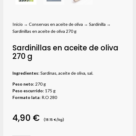
Inicio
→
Conservas en aceite de oliva
→
Sardinilla
→
Sardinillas en aceite de oliva 270 g
Sardinillas en aceite de oliva
270 g
Ingredientes
: Sardinas, aceite de oliva, sal.
Peso neto
: 270 g
Peso escurrido
: 175 g
Formato lata
: R.O 280
4,90
€
(18.15 €/kg)