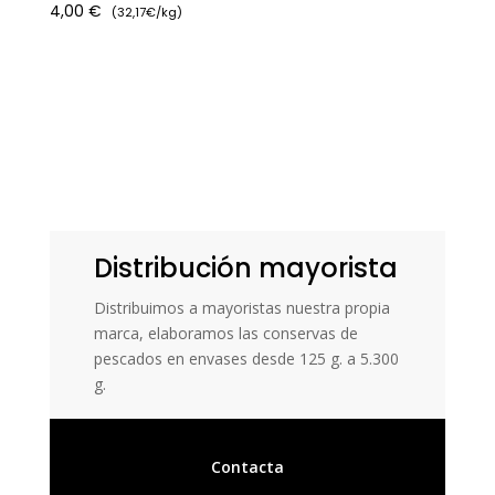
4,00
€
(32,17€/kg)
Distribución mayorista
Distribuimos a mayoristas nuestra propia
marca, elaboramos las conservas de
pescados en envases desde 125 g. a 5.300
g.
Contacta