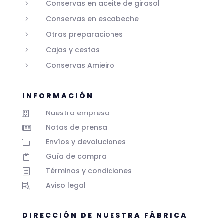
Conservas en aceite de girasol
5
Conservas en escabeche
5
Otras preparaciones
5
Cajas y cestas
5
Conservas Amieiro
5
INFORMACIÓN
Nuestra empresa

Notas de prensa

Envíos y devoluciones

Guía de compra

Términos y condiciones
h
Aviso legal

DIRECCIÓN DE NUESTRA FÁBRICA