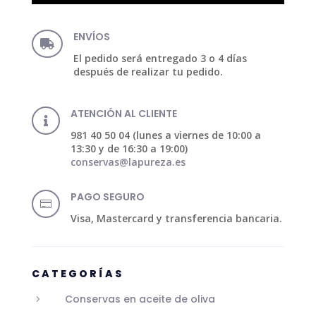
ENVÍOS

El pedido será entregado 3 o 4 días
después de realizar tu pedido.
ATENCIÓN AL CLIENTE

981 40 50 04 (lunes a viernes de 10:00 a
13:30 y de 16:30 a 19:00)
conservas@lapureza.es
PAGO SEGURO

Visa, Mastercard y transferencia bancaria.
CATEGORÍAS
Conservas en aceite de oliva
5