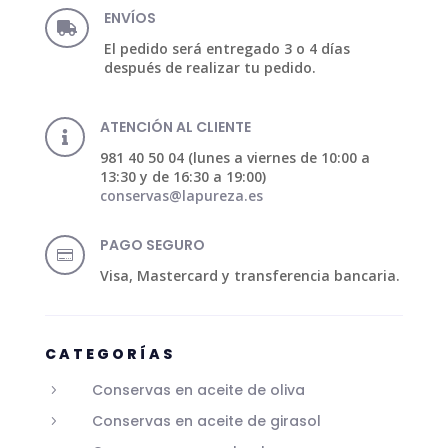
ENVÍOS

El pedido será entregado 3 o 4 días
después de realizar tu pedido.
ATENCIÓN AL CLIENTE

981 40 50 04 (lunes a viernes de 10:00 a
13:30 y de 16:30 a 19:00)
conservas@lapureza.es
PAGO SEGURO

Visa, Mastercard y transferencia bancaria.
CATEGORÍAS
Conservas en aceite de oliva
5
Conservas en aceite de girasol
5