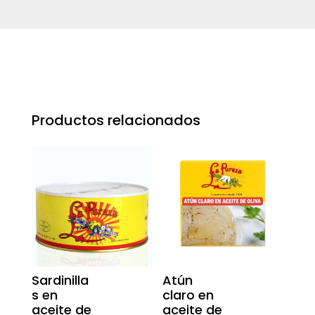
Productos relacionados
Sardinilla
Atún
s en
claro en
aceite de
aceite de