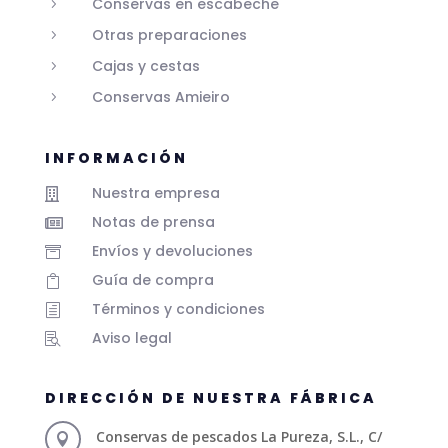
Conservas en escabeche
5
Otras preparaciones
5
Cajas y cestas
5
Conservas Amieiro
5
INFORMACIÓN
Nuestra empresa

Notas de prensa

Envíos y devoluciones

Guía de compra

Términos y condiciones
h
Aviso legal

DIRECCIÓN DE NUESTRA FÁBRICA
Conservas de pescados La Pureza, S.L., C/
