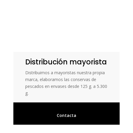
Distribución mayorista
Distribuimos a mayoristas nuestra propia
marca, elaboramos las conservas de
pescados en envases desde 125 g. a 5.300
g.
Contacta