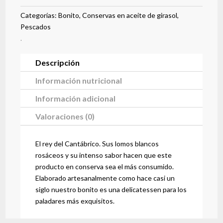
Categorías:
Bonito
,
Conservas en aceite de girasol
,
Pescados
.
Descripción
Información nutricional
Información adicional
Valoraciones (0)
El rey del Cantábrico. Sus lomos blancos
rosáceos y su intenso sabor hacen que este
producto en conserva sea el más consumido.
Elaborado artesanalmente como hace casi un
siglo nuestro bonito es una delicatessen para los
paladares más exquisitos.