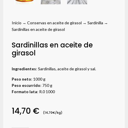
Inicio
→
Conservas en aceite de girasol
→
Sardinilla
→
Sardinillas en aceite de girasol
Sardinillas en aceite de
girasol
Ingredientes
: Sardinillas, aceite de girasol y sal.
Peso neto
: 1000 g
Peso escurrido
: 750 g
Formato lata
: R.0 1000
14,70
€
(14,70€/kg)