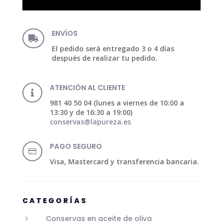
ENVÍOS

El pedido será entregado 3 o 4 días
después de realizar tu pedido.
ATENCIÓN AL CLIENTE

981 40 50 04 (lunes a viernes de 10:00 a
13:30 y de 16:30 a 19:00)
conservas@lapureza.es
PAGO SEGURO

Visa, Mastercard y transferencia bancaria.
CATEGORÍAS
Conservas en aceite de oliva
5