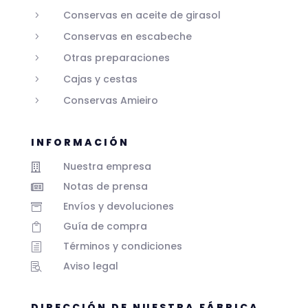
Conservas en aceite de girasol
5
Conservas en escabeche
5
Otras preparaciones
5
Cajas y cestas
5
Conservas Amieiro
5
INFORMACIÓN
Nuestra empresa

Notas de prensa

Envíos y devoluciones

Guía de compra

Términos y condiciones
h
Aviso legal

DIRECCIÓN DE NUESTRA FÁBRICA