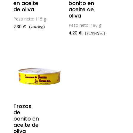
en aceite
bonito en
de oliva
aceite de
oliva
Peso neto: 115 g
Peso neto: 180 g
2,30
€
(20€/kg)
4,20
€
(23,33€/kg)
Trozos
de
bonito en
aceite de
oliva