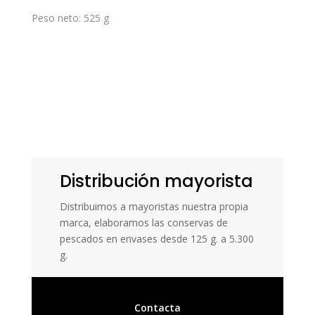
Peso neto: 525 g
Distribución mayorista
Distribuimos a mayoristas nuestra propia
marca, elaboramos las conservas de
pescados en envases desde 125 g. a 5.300
g.
Contacta