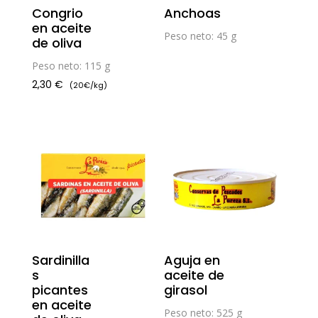
Congrio
Anchoas
en aceite
Peso neto: 45 g
de oliva
Peso neto: 115 g
2,30
€
(20€/kg)
Sardinilla
Aguja en
s
aceite de
picantes
girasol
en aceite
Peso neto: 525 g