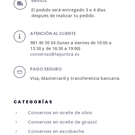
ENVÍOS

El pedido será entregado 3 o 4 días
después de realizar tu pedido.
ATENCIÓN AL CLIENTE

981 40 50 04 (lunes a viernes de 10:00 a
13:30 y de 16:30 a 19:00)
conservas@lapureza.es
PAGO SEGURO

Visa, Mastercard y transferencia bancaria.
CATEGORÍAS
Conservas en aceite de oliva
5
Conservas en aceite de girasol
5
Conservas en escabeche
5