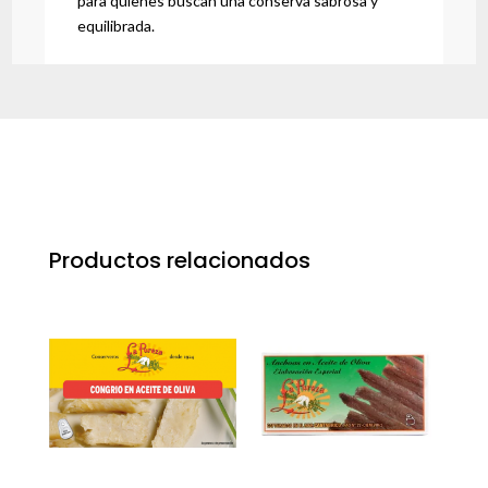
para quienes buscan una conserva sabrosa y
equilibrada.
Productos relacionados