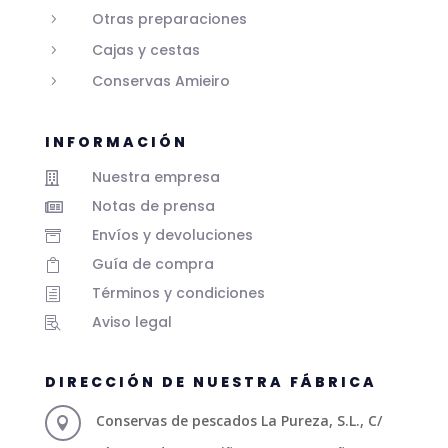
Otras preparaciones
5
Cajas y cestas
5
Conservas Amieiro
5
INFORMACIÓN
Nuestra empresa

Notas de prensa

Envíos y devoluciones

Guía de compra

Términos y condiciones
h
Aviso legal

DIRECCIÓN DE NUESTRA FÁBRICA
Conservas de pescados La Pureza, S.L., C/
