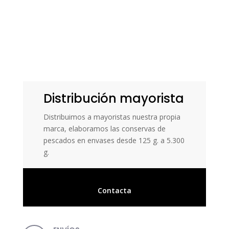
Distribución mayorista
Distribuimos a mayoristas nuestra propia
marca, elaboramos las conservas de
pescados en envases desde 125 g. a 5.300
g.
Contacta