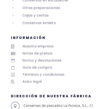
Conservas en escabeche
5
Otras preparaciones
5
Cajas y cestas
5
Conservas Amieiro
5
INFORMACIÓN
Nuestra empresa

Notas de prensa

Envíos y devoluciones

Guía de compra

Términos y condiciones
h
Aviso legal

DIRECCIÓN DE NUESTRA FÁBRICA
Conservas de pescados La Pureza, S.L., C/
