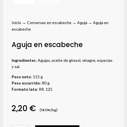
Inicio
→
Conservas en escabeche
→
Aguja
→ Aguja en
escabeche
Aguja en escabeche
Ingredientes
: Agujas, aceite de girasol, vinagre, especias
y sal.
Peso neto
: 115 g
Peso escurrido
: 80 g
Formato lata
: RR. 125
2,20
€
(19,13€/kg)