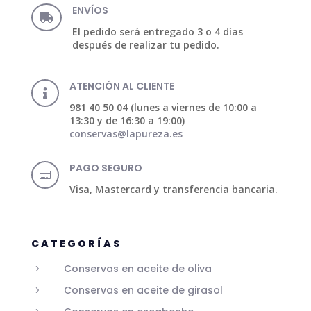
ENVÍOS

El pedido será entregado 3 o 4 días
después de realizar tu pedido.
ATENCIÓN AL CLIENTE

981 40 50 04 (lunes a viernes de 10:00 a
13:30 y de 16:30 a 19:00)
conservas@lapureza.es
PAGO SEGURO

Visa, Mastercard y transferencia bancaria.
CATEGORÍAS
Conservas en aceite de oliva
5
Conservas en aceite de girasol
5