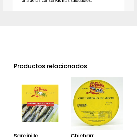
una de las conservas más saludables.
Productos relacionados
Sardinilla
Chicharr