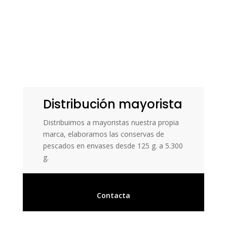
Distribución mayorista
Distribuimos a mayoristas nuestra propia
marca, elaboramos las conservas de
pescados en envases desde 125 g. a 5.300
g.
Contacta