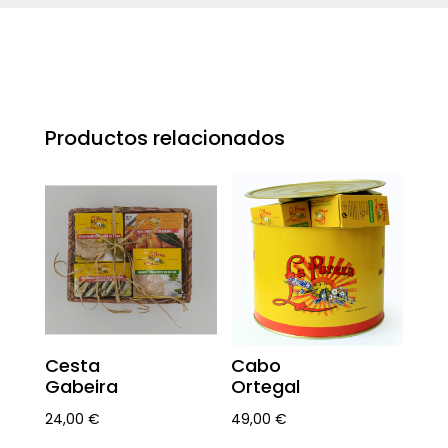
Productos relacionados
Cesta
Cabo
Gabeira
Ortegal
24,00
€
49,00
€