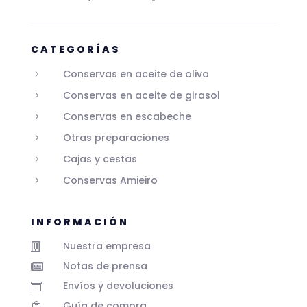
CATEGORÍAS
Conservas en aceite de oliva
5
Conservas en aceite de girasol
5
Conservas en escabeche
5
Otras preparaciones
5
Cajas y cestas
5
Conservas Amieiro
5
INFORMACIÓN
Nuestra empresa

Notas de prensa

Envíos y devoluciones

Guía de compra
