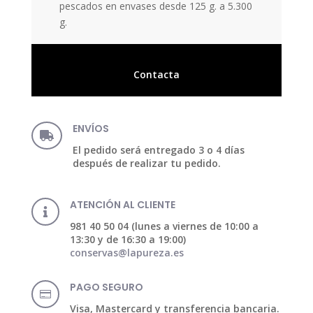
pescados en envases desde 125 g. a 5.300
g.
Contacta
ENVÍOS

El pedido será entregado 3 o 4 días
después de realizar tu pedido.
ATENCIÓN AL CLIENTE

981 40 50 04 (lunes a viernes de 10:00 a
13:30 y de 16:30 a 19:00)
conservas@lapureza.es
PAGO SEGURO

Visa, Mastercard y transferencia bancaria.