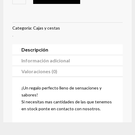
cantidad
Categoría:
Cajas y cestas
.
Descripción
Información adicional
Valoraciones (0)
¡Un regalo perfecto lleno de sensaciones y
sabores!
Si necesitas mas cantidades de las que tenemos
en stock ponte en contacto con nosotros.