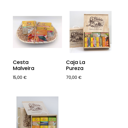
Cesta
Caja La
Malveira
Pureza
15,00
€
70,00
€