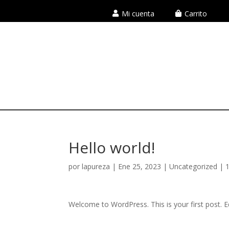
Mi cuenta
Carrito
Hello world!
por
lapureza
|
Ene 25, 2023
|
Uncategorized
|
Welcome to WordPress. This is your first post. Edi