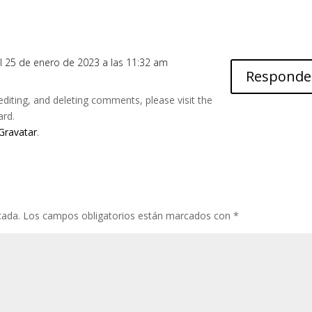
l 25 de enero de 2023 a las 11:32 am
Responde
editing, and deleting comments, please visit the
ard.
Gravatar
.
cada.
Los campos obligatorios están marcados con
*