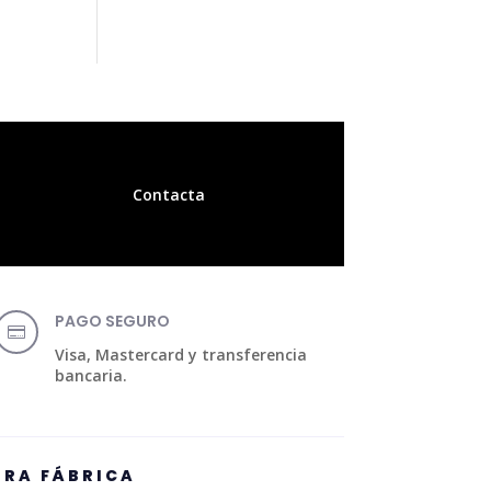
Contacta
PAGO SEGURO

Visa, Mastercard y transferencia
bancaria.
TRA FÁBRICA