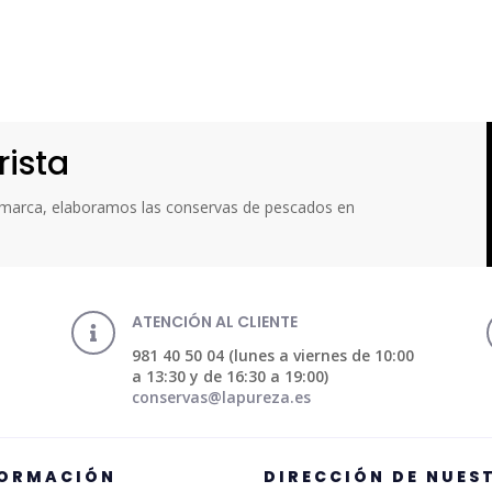
rista
a marca, elaboramos las conservas de pescados en
ATENCIÓN AL CLIENTE

981 40 50 04 (lunes a viernes de 10:00
a 13:30 y de 16:30 a 19:00)
conservas@lapureza.es
FORMACIÓN
DIRECCIÓN DE NUES