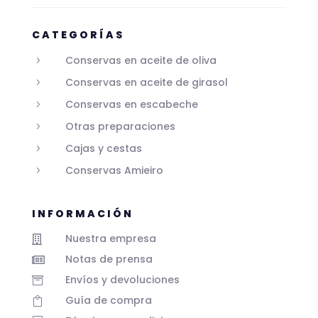
CATEGORÍAS
Conservas en aceite de oliva
5
Conservas en aceite de girasol
5
Conservas en escabeche
5
Otras preparaciones
5
Cajas y cestas
5
Conservas Amieiro
5
INFORMACIÓN
Nuestra empresa

Notas de prensa

Envíos y devoluciones

Guía de compra
